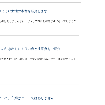
りにくい女性の本音を紹介します
ものはありませんよね。どうして本音と建前が逆になってしまうこ
ンの引き出しに！良い点と注意点をご紹介
見た目だけでなく取り出しやすい場所にあるかも、重要なポイント
ついて。主婦はニートではありません