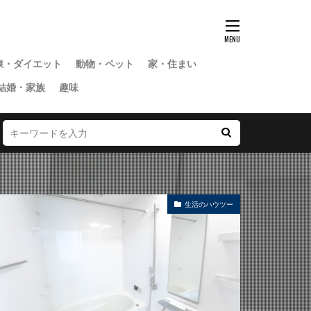
康・ダイエット
動物・ペット
家・住まい
結婚・家族
趣味
生活のハウツー