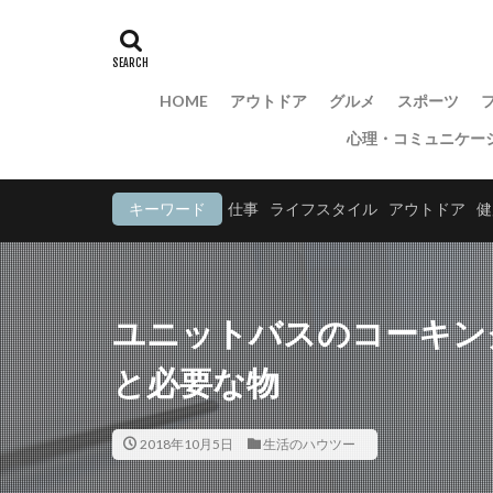
HOME
アウトドア
グルメ
スポーツ
心理・コミュニケー
キーワード
仕事
ライフスタイル
アウトドア
健
ユニットバスのコーキン
と必要な物
2018年10月5日
生活のハウツー