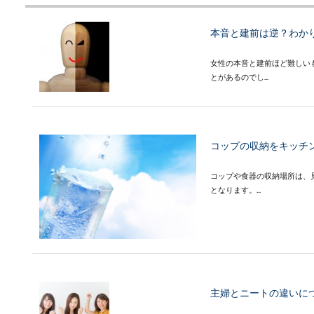
本音と建前は逆？わか
女性の本音と建前ほど難しい
とがあるのでし...
コップの収納をキッチ
コップや食器の収納場所は、
となります。...
主婦とニートの違いに