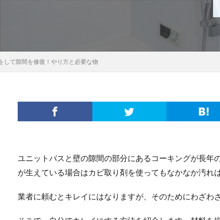
をして隙間を修復！やり方と必要な物
ユニットバスと壁の隙間の部分にあるコーキングが長年
が生えている場合はカビ取り剤を使ってもなかなか汚れ
業者に頼むとキレイにはなりますが、そのためにわざわ