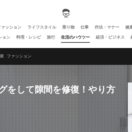
ファッション
ライフスタイル
乗り物
仕事
作法・マナー
健
ション
料理・レシピ
旅行
生活のハウツー
経済・ビジネス
康
ファッション
グをして隙間を修復！やり方