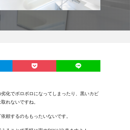
の劣化でボロボロになってしまったり、黒いカビ
は取れないですね。
ざ依頼するのももったいないです。