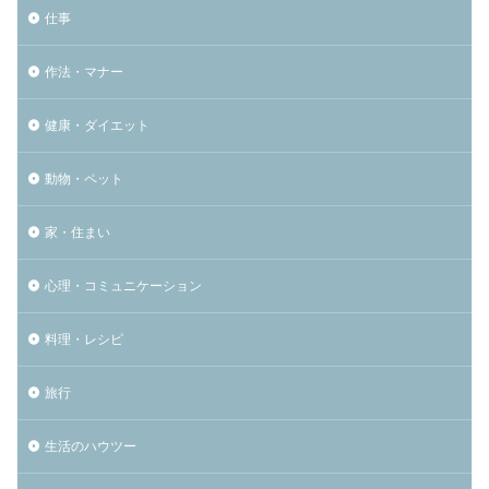
仕事
作法・マナー
健康・ダイエット
動物・ペット
家・住まい
心理・コミュニケーション
料理・レシピ
旅行
生活のハウツー