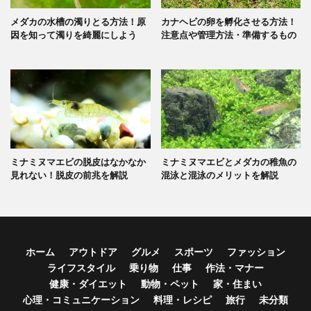
メダカの水槽の濁りとる方法！原
カナヘビの卵を孵化させる方法！
因を知って濁りを綺麗にしよう
注意点や管理方法・準備するもの
ミナミヌマエビの脱皮はなかなか
ミナミヌマエビとメダカの稚魚の
見れない！脱皮の前兆を解説
混泳と混泳のメリットを解説
ホーム
アウトドア
グルメ
スポーツ
ファッション
ライフスタイル
乗り物
仕事
作法・マナー
健康・ダイエット
動物・ペット
家・住まい
心理・コミュニケーション
料理・レシピ
旅行
未分類