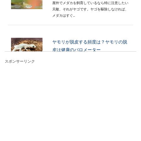
屋外でメダカを飼育しているなら特に注意したい
天敵、それがヤゴです。ヤゴを駆除しなければ、
メダカはすぐ...
ヤモリが脱皮する頻度は？ヤモリの脱
皮は健康のバロメーター
スポンサーリンク
ヤモリはよく脱皮をする生き物ですが、どのくら
いの頻度で脱皮をするのでしょうか。ヤモリの脱
皮は...
デグーのケージは手作り出来る。材料
や作り方やメリットとは
デグーをペットとして飼いたいと思っている方
や、すでに飼っているという方もいるでしょう。
大きさはハ...