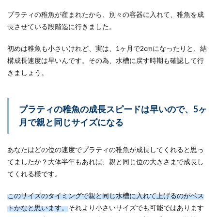
プラティの稚魚が産まれたから、別々の容器に入れて、稚魚を成
長させている段階迄に行きました。
初めは稚魚も小さいけれど、実は、1ヶ月で2cmになったりと、結
構成長速度は早いんです。その為、水槽に戻す時期も確認して行
きましょう。
プラティの稚魚の成長スピードは早いので、5ヶ
月で親と同じサイズになる
あなたはどの位の速度でプラティの稚魚が成長してくれると思っ
てましたか？大体半年もあれば、親と同じ位の大きさまで成長し
てくれる様です。
このサイズのタイミングで親と同じ水槽に入れて上げるのがベス
トかなと思います。
それより小さいサイズでも可能ではあります