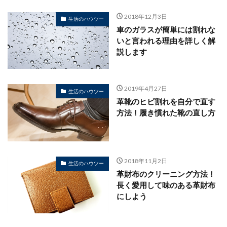
2018年12月3日
生活のハウツー
車のガラスが簡単には割れな
いと言われる理由を詳しく解
説します
2019年4月27日
生活のハウツー
革靴のヒビ割れを自分で直す
方法！履き慣れた靴の直し方
2018年11月2日
生活のハウツー
革財布のクリーニング方法！
長く愛用して味のある革財布
にしよう