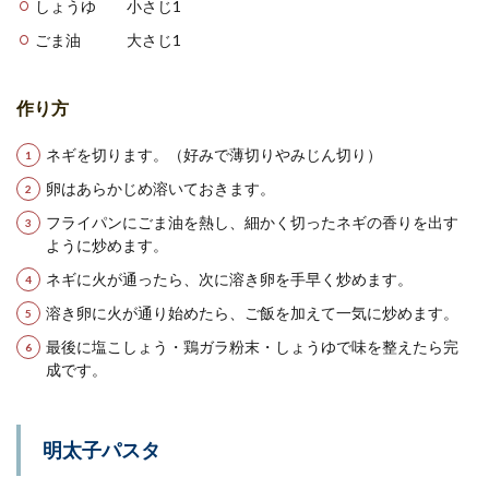
しょうゆ 小さじ1
ごま油 大さじ1
作り方
ネギを切ります。（好みで薄切りやみじん切り）
卵はあらかじめ溶いておきます。
フライパンにごま油を熱し、細かく切ったネギの香りを出す
ように炒めます。
ネギに火が通ったら、次に溶き卵を手早く炒めます。
溶き卵に火が通り始めたら、ご飯を加えて一気に炒めます。
最後に塩こしょう・鶏ガラ粉末・しょうゆで味を整えたら完
成です。
明太子パスタ