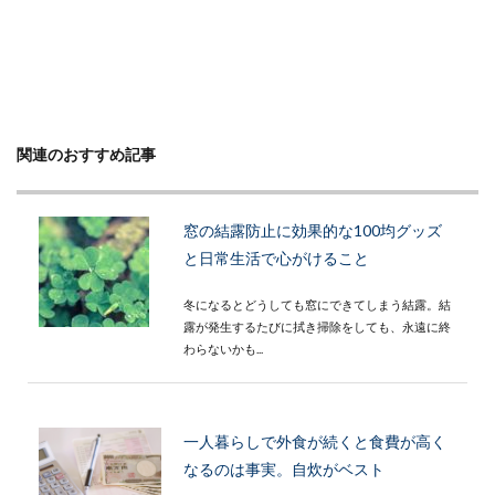
関連のおすすめ記事
窓の結露防止に効果的な100均グッズ
と日常生活で心がけること
冬になるとどうしても窓にできてしまう結露。結
露が発生するたびに拭き掃除をしても、永遠に終
わらないかも...
一人暮らしで外食が続くと食費が高く
なるのは事実。自炊がベスト