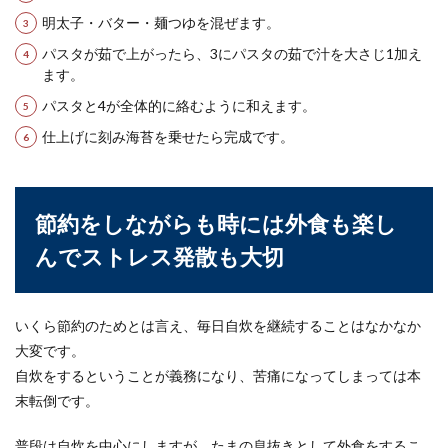
明太子・バター・麺つゆを混ぜます。
パスタが茹で上がったら、3にパスタの茹で汁を大さじ1加え
ます。
パスタと4が全体的に絡むように和えます。
仕上げに刻み海苔を乗せたら完成です。
節約をしながらも時には外食も楽し
んでストレス発散も大切
いくら節約のためとは言え、毎日自炊を継続することはなかなか
大変です。
自炊をするということが義務になり、苦痛になってしまっては本
末転倒です。
普段は自炊を中心にしますが、たまの息抜きとして外食をするこ