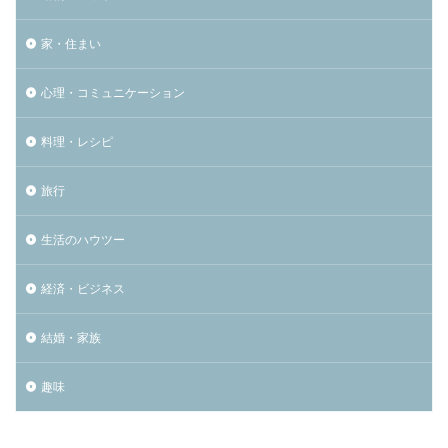
家・住まい
心理・コミュニケーション
料理・レシピ
旅行
生活のハウツー
経済・ビジネス
結婚・家族
趣味