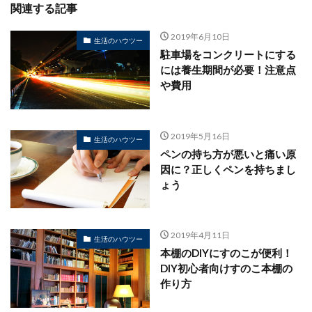
関連する記事
2019年6月10日
生活のハウツー
駐車場をコンクリートにする
には養生期間が必要！注意点
や費用
2019年5月16日
生活のハウツー
ペンの持ち方が悪いと痛い原
因に？正しくペンを持ちまし
ょう
2019年4月11日
生活のハウツー
本棚のDIYにすのこが便利！
DIY初心者向けすのこ本棚の
作り方