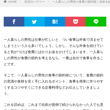
HOME
生活のハウツー
一人暮らしの男性の食事の節約術！自炊を
一人暮らしの男性は仕事が忙しいと、つい食事は外食で済ませて
しまうという人も多いでしょう。しかし、そんな外食を続けてい
ると気がつけば食費にばかりお金をかけてしまいます。一人暮ら
しの男性が食費の節約を考えるなら、一番は自分で食事を作るこ
とです。
そこで、一人暮らしの男性の食事の節約術について、食費の節約
の意識や食材を安く手に入れるポイント、食事を簡単に作りやす
くするコツやすぐにできる定番料理などお伝えしていきましょ
う。
これを読めば、これまで自炊が面倒で続けられなかった人でも意