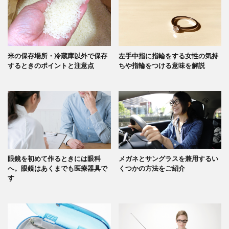
米の保存場所・冷蔵庫以外で保存
左手中指に指輪をする女性の気持
するときのポイントと注意点
ちや指輪をつける意味を解説
眼鏡を初めて作るときには眼科
メガネとサングラスを兼用するい
へ。眼鏡はあくまでも医療器具で
くつかの方法をご紹介
す