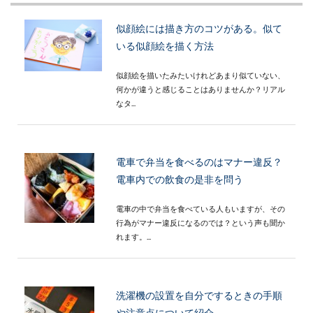
似顔絵には描き方のコツがある。似て
いる似顔絵を描く方法
似顔絵を描いたみたいけれどあまり似ていない、
何かが違うと感じることはありませんか？リアル
なタ...
電車で弁当を食べるのはマナー違反？
電車内での飲食の是非を問う
電車の中で弁当を食べている人もいますが、その
行為がマナー違反になるのでは？という声も聞か
れます。...
洗濯機の設置を自分でするときの手順
や注意点について紹介