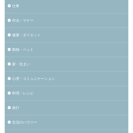
仕事
作法・マナー
健康・ダイエット
動物・ペット
家・住まい
心理・コミュニケーション
料理・レシピ
旅行
生活のハウツー