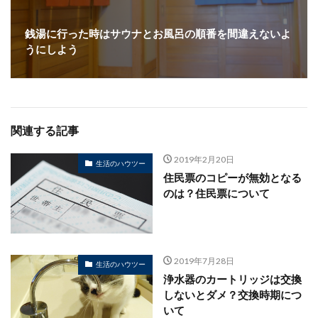
銭湯に行った時はサウナとお風呂の順番を間違えないよ
うにしよう
関連する記事
2019年2月20日
生活のハウツー
住民票のコピーが無効となる
のは？住民票について
2019年7月28日
生活のハウツー
浄水器のカートリッジは交換
しないとダメ？交換時期につ
いて