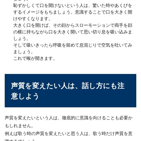
恥ずかしくて口を開けないという人は、驚いた時やあくびを
するイメージをもちましょう。意識することで口を大きく開
けやすくなります。
大きく口を開けば、その顔からスローモーションで両手を顔
の横に持ちながら口を大きく開いて思い切り息を吸い込みま
しょう。
そして吸いきったら呼吸を留めて息混じりで空気を吐いてみ
ましょう。
これで喉が開きます。
声質を変えたい人は、話し方にも注
意しよう
声質を変えたいという人は、徹底的に意識を向けることも必要か
もしれません。
例えば歌う時の声質を変えたいと思う人は、歌う時だけ声質を意