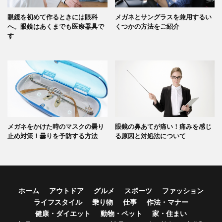
眼鏡を初めて作るときには眼科
メガネとサングラスを兼用するい
へ。眼鏡はあくまでも医療器具で
くつかの方法をご紹介
す
メガネをかけた時のマスクの曇り
眼鏡の鼻あてが痛い！痛みを感じ
止め対策！曇りを予防する方法
る原因と対処法について
ホーム
アウトドア
グルメ
スポーツ
ファッション
ライフスタイル
乗り物
仕事
作法・マナー
健康・ダイエット
動物・ペット
家・住まい