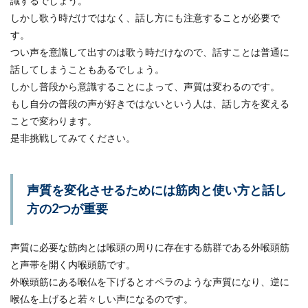
識するでしょう。
しかし歌う時だけではなく、話し方にも注意することが必要で
す。
つい声を意識して出すのは歌う時だけなので、話すことは普通に
話してしまうこともあるでしょう。
しかし普段から意識することによって、声質は変わるのです。
もし自分の普段の声が好きではないという人は、話し方を変える
ことで変わります。
是非挑戦してみてください。
声質を変化させるためには筋肉と使い方と話し
方の2つが重要
声質に必要な筋肉とは喉頭の周りに存在する筋群である外喉頭筋
と声帯を開く内喉頭筋です。
外喉頭筋にある喉仏を下げるとオペラのような声質になり、逆に
喉仏を上げると若々しい声になるのです。