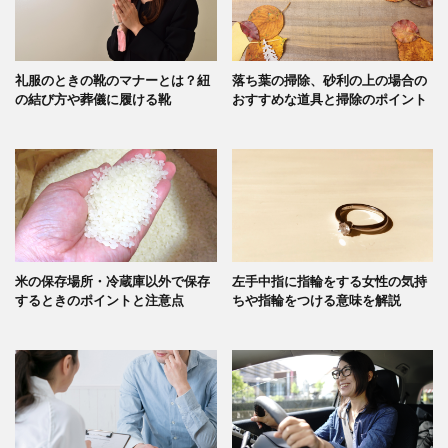
礼服のときの靴のマナーとは？紐
落ち葉の掃除、砂利の上の場合の
の結び方や葬儀に履ける靴
おすすめな道具と掃除のポイント
米の保存場所・冷蔵庫以外で保存
左手中指に指輪をする女性の気持
するときのポイントと注意点
ちや指輪をつける意味を解説