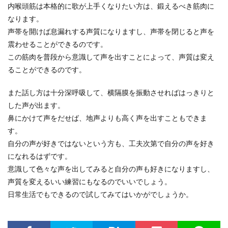
内喉頭筋は本格的に歌が上手くなりたい方は、鍛えるべき筋肉に
なります。
声帯を開けば息漏れする声質になりますし、声帯を閉じると声を
震わせることができるのです。
この筋肉を普段から意識して声を出すことによって、声質は変え
ることができるのです。
また話し方は十分深呼吸して、横隔膜を振動させればはっきりと
した声が出ます。
鼻にかけて声をだせば、地声よりも高く声を出すこともできま
す。
自分の声が好きではないという方も、工夫次第で自分の声を好き
になれるはずです。
意識して色々な声を出してみると自分の声も好きになりますし、
声質を変えるいい練習にもなるのでいいでしょう。
日常生活でもできるので試してみてはいかがでしょうか。